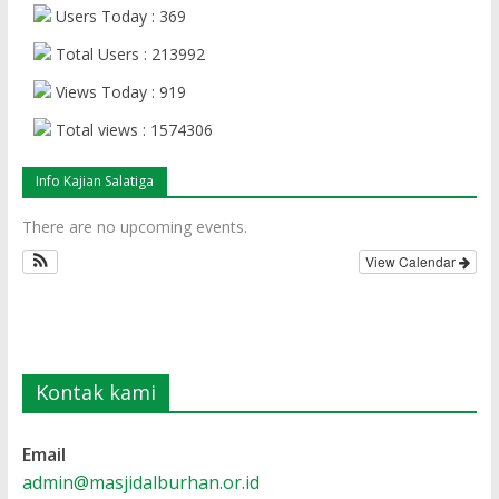
Users Today : 369
Total Users : 213992
Views Today : 919
Total views : 1574306
Info Kajian Salatiga
There are no upcoming events.
View Calendar
Kontak kami
Email
admin@masjidalburhan.or.id