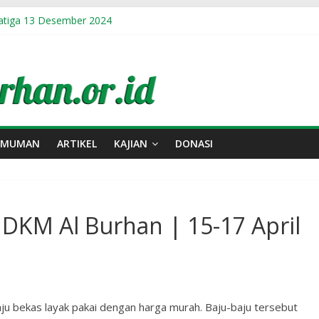
atiga 13 Desember 2024
rhan 2024
angan Masjid Al Burhan Soka Salatiga 2024
rusan Jenazah
UMUMAN
ARTIKEL
KAJIAN
DONASI
DKM Al Burhan | 15-17 April
u bekas layak pakai dengan harga murah. Baju-baju tersebut