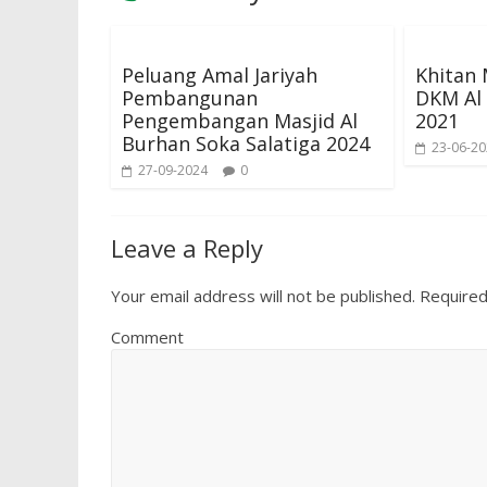
Peluang Amal Jariyah
Khitan 
Pembangunan
DKM Al 
Pengembangan Masjid Al
2021
Burhan Soka Salatiga 2024
23-06-2
27-09-2024
0
Leave a Reply
Your email address will not be published.
Required
Comment