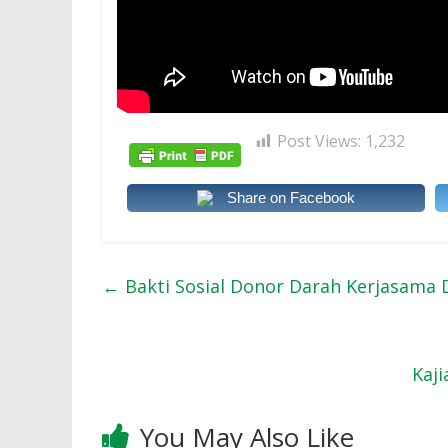
Post Views:
1,232
Share on Facebook
←
Bakti Sosial Donor Darah Kerjasama 
Kaj
You May Also Like