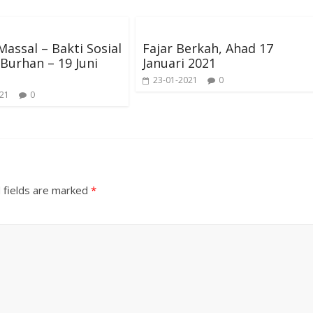
Massal – Bakti Sosial
Fajar Berkah, Ahad 17
Burhan – 19 Juni
Januari 2021
23-01-2021
0
021
0
 fields are marked
*