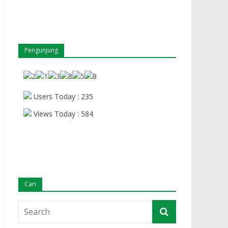
Pengunjung
Users Today : 235
Views Today : 584
Cari