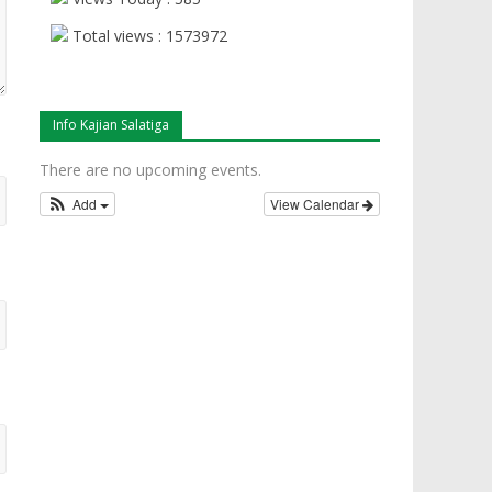
Total views : 1573972
Info Kajian Salatiga
There are no upcoming events.
Add
View Calendar