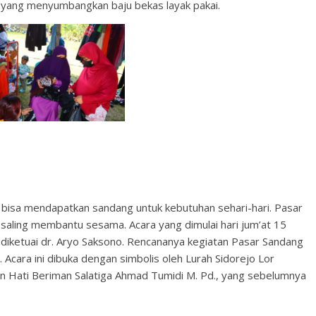
n yang menyumbangkan baju bekas layak pakai.
t bisa mendapatkan sandang untuk kebutuhan sehari-hari. Pasar
 saling membantu sesama. Acara yang dimulai hari jum’at 15
g diketuai dr. Aryo Saksono. Rencananya kegiatan Pasar Sandang
 Acara ini dibuka dengan simbolis oleh Lurah Sidorejo Lor
n Hati Beriman Salatiga Ahmad Tumidi M. Pd., yang sebelumnya