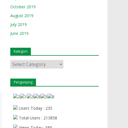
October 2019
August 2019
July 2019
June 2019
Kategori
Kategori
Pengunjung
Users Today : 235
Total Users : 213858
Views Today : 585